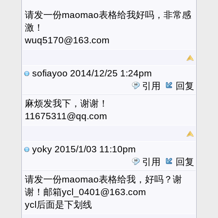
请发一份maomao表格给我好吗，非常感
激！
wuq5170@163.com
sofiayoo
2014/12/25 1:24pm
引用
回复
麻烦发我下，谢谢！
11675311@qq.com
yoky
2015/1/03 11:10pm
引用
回复
请发一份maomao表格给我，好吗？谢
谢！邮箱ycl_0401@163.com
ycl后面是下划线