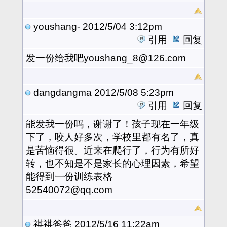
youshang-
2012/5/04 3:12pm
引用
回复
发一份给我吧youshang_8@126.com
dangdangma
2012/5/08 5:23pm
引用
回复
能发我一份吗，谢谢了！孩子现在一年级
下了，咬人好多次，学校里都有名了，真
是苦恼得很。近来在爬行了，行为有所好
转，也不知是不是家长的心理因素，希望
能得到一份训练表格
52540072@qq.com
祺祺爸爸
2012/5/16 11:22am