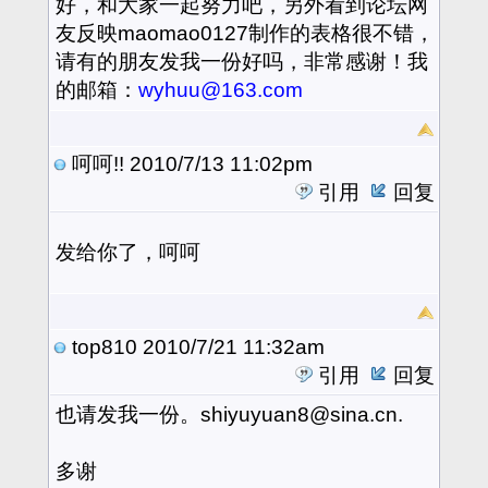
好，和大家一起努力吧，另外看到论坛网
友反映maomao0127制作的表格很不错，
请有的朋友发我一份好吗，非常感谢！我
的邮箱：
wyhuu@163.com
呵呵!!
2010/7/13 11:02pm
引用
回复
发给你了，呵呵
top810
2010/7/21 11:32am
引用
回复
也请发我一份。shiyuyuan8@sina.cn.
多谢