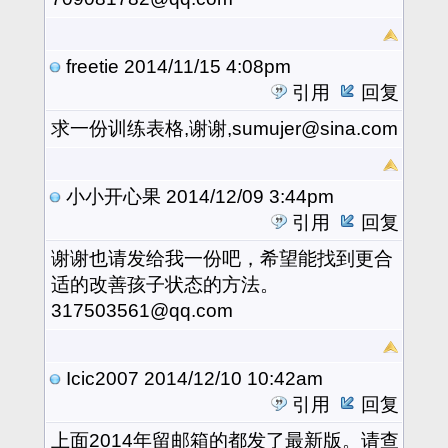
freetie
2014/11/15 4:08pm
引用
回复
求一份训练表格,谢谢,sumujer@sina.com
小小开心果
2014/12/09 3:44pm
引用
回复
谢谢也请发给我一份吧，希望能找到更合
适的改善孩子状态的方法。
317503561@qq.com
Icic2007
2014/12/10 10:42am
引用
回复
上面2014年留邮箱的都发了最新版。请查