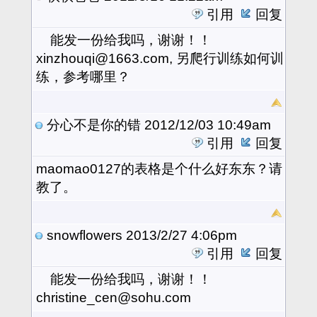
引用
回复
能发一份给我吗，谢谢！！
xinzhouqi@1663.com, 另爬行训练如何训
练，参考哪里？
分心不是你的错
2012/12/03 10:49am
引用
回复
maomao0127的表格是个什么好东东？请
教了。
snowflowers
2013/2/27 4:06pm
引用
回复
能发一份给我吗，谢谢！！
christine_cen@sohu.com