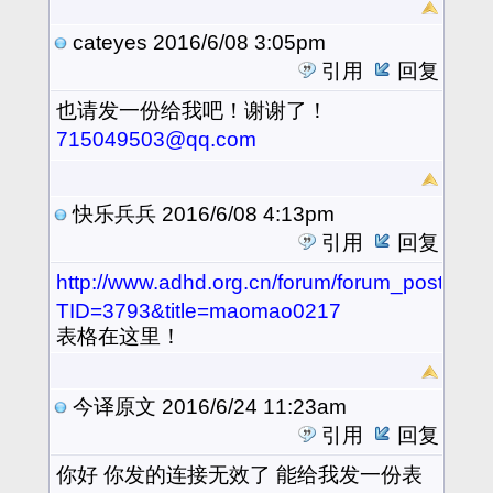
cateyes
2016/6/08 3:05pm
引用
回复
也
请发一份给我吧！谢谢了！
715049503@qq.com
快乐兵兵
2016/6/08 4:13pm
引用
回复
http://www.adhd.org.cn/forum/forum_posts.as
TID=3793&title=maomao0217
表格在这里！
今译原文
2016/6/24 11:23am
引用
回复
你好 你发的连接无效了 能给我发一份表