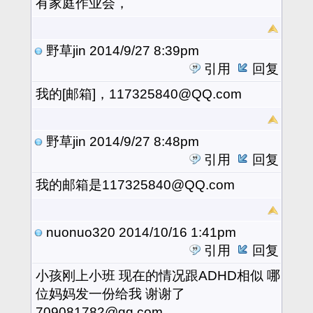
有家庭作业会，
野草jin
2014/9/27 8:39pm
引用
回复
我的[邮箱]，117325840@QQ.com
野草jin
2014/9/27 8:48pm
引用
回复
我的邮箱是117325840@QQ.com
nuonuo320
2014/10/16 1:41pm
引用
回复
小孩刚上小班 现在的情况跟ADHD相似 哪
位妈妈发一份给我 谢谢了
709081782@qq.com