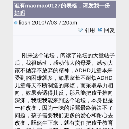
谁有maomao0127的表格，请发我一份
好吗
liosn
2010/7/03 7:20am
引用
回复
刚来这个论坛，阅读了论坛的大量帖子
后，我很感动，感动伟大的母爱、感动大
家不抛弃不放弃的精神，ADHD儿童本来
受到的困难就多，如果家长不耐烦ADHD
儿童每天不断制造的麻烦，而采取暴力相
向，效果会适得其反，那只能把孩子推向
深渊，我想我能来到这个论坛，本身也是
一种改变，因为一味的斥骂最终解决不了
问题，孩子需要我们更多的爱心和耐心去
改变，既然生下来，就有责任把孩子教育