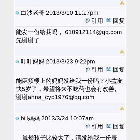
白沙老哥
2013/3/10 11:17pm
引用
回复
能发一份给我吗， 610912114@qq.com
先谢谢了
叮叮妈妈
2013/3/23 9:22pm
引用
回复
能麻烦楼上的妈妈发给我一份吗？小盆友
快5岁了，希望将来不吃药也会有改善。
谢谢anna_cyp1976@qq.com
bill妈妈
2013/3/24 10:07am
引用
回复
虽然孩子比较大了，请发给我一份表