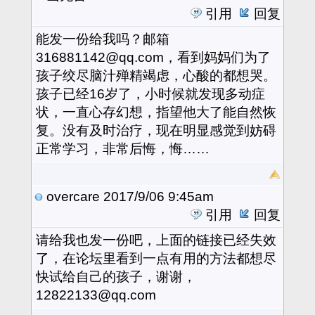
引用
回复
能发一份给我吗？邮箱
316881142@qq.com，看到妈妈们为了
孩子绞尽脑汁殚精竭虑，心酸的都想哭。
孩子已经16岁了，小时候就发现多动症
状，一直心存幻想，指望他大了能自然恢
复。没有及时治疗，现在明显感觉到妨碍
正常学习，非常后悔，悔……
overcare
2017/9/06 9:45am
引用
回复
请给我也发一份吧，上面的链接已经失效
了，在论坛里看到一点有用的方法都想尽
快试给自己的孩子，谢谢，
12822133@qq.com