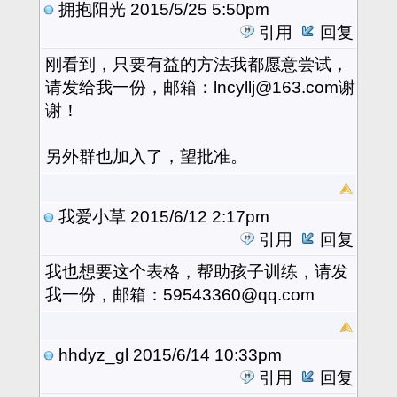
拥抱阳光
2015/5/25 5:50pm
引用
回复
刚看到，只要有益的方法我都愿意尝试，
请发给我一份，邮箱：lncyllj@163.com谢
谢！
另外群也加入了，望批准。
我爱小草
2015/6/12 2:17pm
引用
回复
我也想要这个表格，帮助孩子训练，请发
我一份，邮箱：59543360@qq.com
hhdyz_gl
2015/6/14 10:33pm
引用
回复