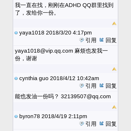
我一直在找，刚刚在ADHD QQ群里找到
了，发给你一份。
yaya1018
2018/3/20 4:17pm
引用
回复
yaya1018@vip.qq.com 麻烦也发我一
份，谢谢
cynthia guo
2018/4/12 10:42am
引用
回复
能也发油一份吗？ 32139507@qq.com
byron78
2018/4/19 2:11pm
引用
回复