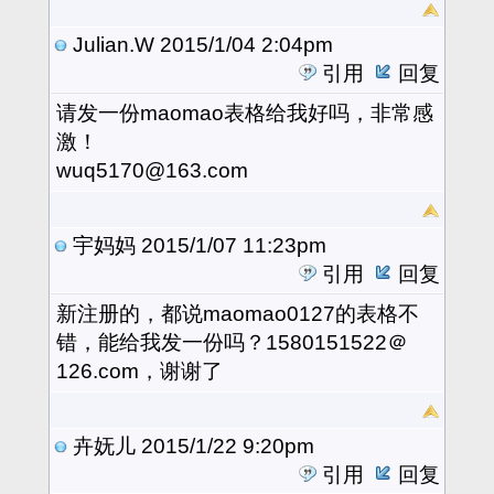
Julian.W
2015/1/04 2:04pm
引用
回复
请发一份maomao表格给我好吗，非常感
激！
wuq5170@163.com
宇妈妈
2015/1/07 11:23pm
引用
回复
新注册的，都说maomao0127的表格不
错，能给我发一份吗？1580151522＠
126.com，谢谢了
卉妩儿
2015/1/22 9:20pm
引用
回复