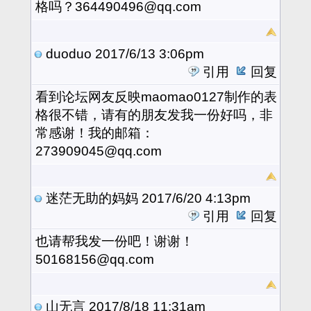
格吗？364490496@qq.com
duoduo
2017/6/13 3:06pm
引用
回复
看到论坛网友反映maomao0127制作的表
格很不错，请有的朋友发我一份好吗，非
常感谢！我的邮箱：
273909045@qq.com
迷茫无助的妈妈
2017/6/20 4:13pm
引用
回复
也请帮我发一份吧！谢谢！
50168156@qq.com
山无言
2017/8/18 11:31am