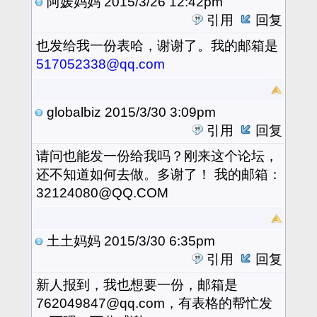
阿媛妈妈
2015/3/26 12:42pm
引用
回复
也发给我一份表哈，谢谢了。我的邮箱是
517052338@qq.com
globalbiz
2015/3/30 3:09pm
引用
回复
请问也能发一份给我吗？刚来这个论坛，
还不知道如何去做。多谢了！ 我的邮箱：
32124080@QQ.COM
土土妈妈
2015/3/30 6:35pm
引用
回复
新人报到，我也想要一份，邮箱是
762049847@qq.com，有表格的帮忙发