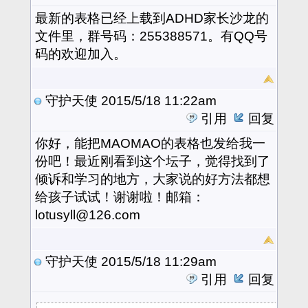
最新的表格已经上载到ADHD家长沙龙的
文件里，群号码：255388571。有QQ号
码的欢迎加入。
守护天使
2015/5/18 11:22am
引用
回复
你好，能把MAOMAO的表格也发给我一
份吧！最近刚看到这个坛子，觉得找到了
倾诉和学习的地方，大家说的好方法都想
给孩子试试！谢谢啦！邮箱：
lotusyll@126.com
守护天使
2015/5/18 11:29am
引用
回复