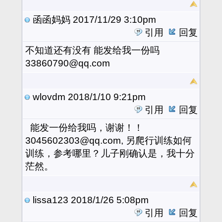
函函妈妈
2017/11/29 3:10pm
引用
回复
不知道还有没有 能发给我一份吗
33860790@qq.com
wlovdm
2018/1/10 9:21pm
引用
回复
能发一份给我吗，谢谢！！
3045602303@qq.com, 另爬行训练如何
训练，参考哪里？儿子刚确认是，我十分
茫然。
lissa123
2018/1/26 5:08pm
引用
回复