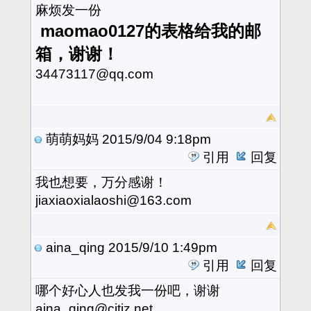
麻烦发一份
maomao0127的表格给我的邮
箱，谢谢！
34473117@qq.com
萌萌妈妈
2015/9/04 9:18pm
引用
回复
我也想要，万分感谢！
jiaxiaoxialaoshi@163.com
aina_qing
2015/9/10 1:49pm
引用
回复
哪个好心人也发我一份吧，谢谢
aina_qing@citiz.net