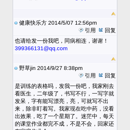
健康快乐方
2014/5/07 12:56pm
引用
回复
也请给发一份我吧，同病相连，谢谢！
399366131@qq.com
野草jin
2014/9/27 8:38pm
引用
回复
是训练的表格吗，发我一份吧，我家刚去
看医生，二年级了，书写不行，一写字就
发呆，字有能写漂亮，亮，可就写不出
来，除非盯着写。我家现在吃中药，没看
出效果，吃了一个星期了。迷茫中，每天
的课堂作业都完不成，不是不会，回家还