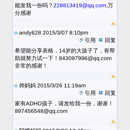
能发我一份吗？
228813419@qq.com
,万
分感谢
andy628
2015/3/07 8:10pm
引用
回复
希望能分享表格，14岁的大孩子了，有帮
助就努力试一下！843097996@qq.com
非常的感谢！
帅妈妈
2015/3/26 11:19am
引用
回复
家有ADHD孩子，请发给我一份，谢谢！
897456548@qq.com