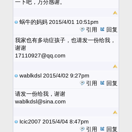
一下吧，万分感谢。
蜗牛的妈妈
2015/4/01 10:51pm
引用
回复
我家也有多动症孩子，也请发一份给我，
谢谢
17110927@qq.com
wablkdsl
2015/4/02 9:27pm
引用
回复
请发一份给我，谢谢
wablkdsl@sina.com
Icic2007
2015/4/04 8:47pm
引用
回复