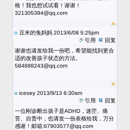
格！我也想试试看！谢谢！
321305394@qq.com
豆米的兔妈妈
2013/6/08 5:25pm
引用
回复
谢谢也请发给我一份吧，希望能找到更合
适的改善孩子状态的方法。
584888243@qq.com
icesey
2013/9/13 6:30am
引用
回复
一位刚诊断出孩子是ADHD，迷茫、痛
苦、自责中，也请发一份表格给我，万分
感谢！邮箱:67903577@qq.com