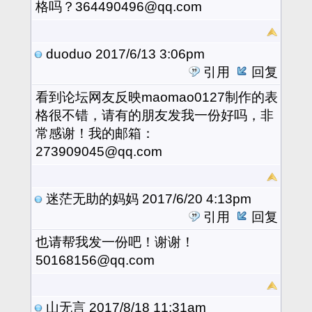
格吗？364490496@qq.com
duoduo
2017/6/13 3:06pm
引用
回复
看到论坛网友反映maomao0127制作的表
格很不错，请有的朋友发我一份好吗，非
常感谢！我的邮箱：
273909045@qq.com
迷茫无助的妈妈
2017/6/20 4:13pm
引用
回复
也请帮我发一份吧！谢谢！
50168156@qq.com
山无言
2017/8/18 11:31am