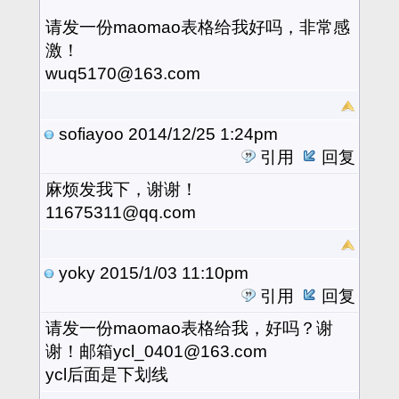
请发一份maomao表格给我好吗，非常感
激！
wuq5170@163.com
sofiayoo
2014/12/25 1:24pm
引用
回复
麻烦发我下，谢谢！
11675311@qq.com
yoky
2015/1/03 11:10pm
引用
回复
请发一份maomao表格给我，好吗？谢
谢！邮箱ycl_0401@163.com
ycl后面是下划线