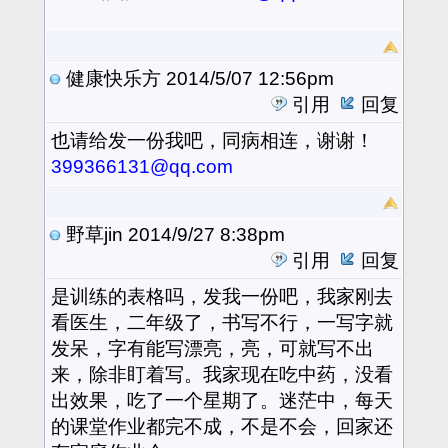
健康快乐方
2014/5/07 12:56pm
引用
回复
也请给发一份我吧，同病相连，谢谢！
399366131@qq.com
野草jin
2014/9/27 8:38pm
引用
回复
是训练的表格吗，发我一份吧，我家刚去
看医生，二年级了，书写不行，一写字就
发呆，字有能写漂亮，亮，可就写不出
来，除非盯着写。我家现在吃中药，没看
出效果，吃了一个星期了。迷茫中，每天
的课堂作业都完不成，不是不会，回家还