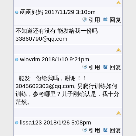
函函妈妈
2017/11/29 3:10pm
引用
回复
不知道还有没有 能发给我一份吗
33860790@qq.com
wlovdm
2018/1/10 9:21pm
引用
回复
能发一份给我吗，谢谢！！
3045602303@qq.com, 另爬行训练如何
训练，参考哪里？儿子刚确认是，我十分
茫然。
lissa123
2018/1/26 5:08pm
引用
回复