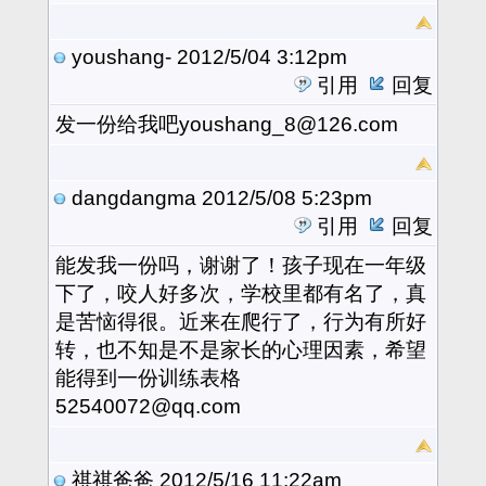
youshang-
2012/5/04 3:12pm
引用
回复
发一份给我吧youshang_8@126.com
dangdangma
2012/5/08 5:23pm
引用
回复
能发我一份吗，谢谢了！孩子现在一年级
下了，咬人好多次，学校里都有名了，真
是苦恼得很。近来在爬行了，行为有所好
转，也不知是不是家长的心理因素，希望
能得到一份训练表格
52540072@qq.com
祺祺爸爸
2012/5/16 11:22am