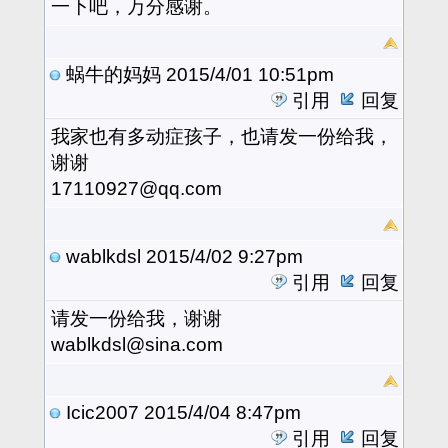
一下吧，万分感谢。
蜗牛的妈妈
2015/4/01 10:51pm
引用
回复
我家也有多动症孩子，也请发一份给我，
谢谢
17110927@qq.com
wablkdsl
2015/4/02 9:27pm
引用
回复
请发一份给我，谢谢
wablkdsl@sina.com
Icic2007
2015/4/04 8:47pm
引用
回复