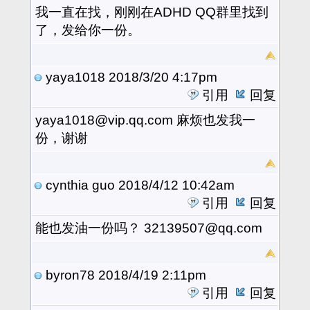
我一直在找，刚刚在ADHD QQ群里找到
了，发给你一份。
yaya1018
2018/3/20 4:17pm
引用
回复
yaya1018@vip.qq.com 麻烦也发我一
份，谢谢
cynthia guo
2018/4/12 10:42am
引用
回复
能也发油一份吗？ 32139507@qq.com
byron78
2018/4/19 2:11pm
引用
回复