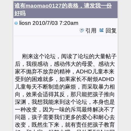
谁有maomao0127的表格，请发我一份
好吗
liosn
2010/7/03 7:20am
引用
回复
刚来这个论坛，阅读了论坛的大量帖子
后，我很感动，感动伟大的母爱、感动大
家不抛弃不放弃的精神，ADHD儿童本来
受到的困难就多，如果家长不耐烦ADHD
儿童每天不断制造的麻烦，而采取暴力相
向，效果会适得其反，那只能把孩子推向
深渊，我想我能来到这个论坛，本身也是
一种改变，因为一味的斥骂最终解决不了
问题，孩子需要我们更多的爱心和耐心去
改变，既然生下来，就有责任把孩子教育