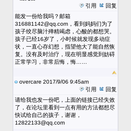
引用
回复
能发一份给我吗？邮箱
316881142@qq.com，看到妈妈们为了
孩子绞尽脑汁殚精竭虑，心酸的都想哭。
孩子已经16岁了，小时候就发现多动症
状，一直心存幻想，指望他大了能自然恢
复。没有及时治疗，现在明显感觉到妨碍
正常学习，非常后悔，悔……
overcare
2017/9/06 9:45am
引用
回复
请给我也发一份吧，上面的链接已经失效
了，在论坛里看到一点有用的方法都想尽
快试给自己的孩子，谢谢，
12822133@qq.com