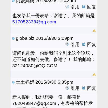
阿媛妈妈
2015/3/26 12:42pm
引用
回复
也发给我一份表哈，谢谢了。我的邮箱是
517052338@qq.com
globalbiz
2015/3/30 3:09pm
引用
回复
请问也能发一份给我吗？刚来这个论坛，
还不知道如何去做。多谢了！ 我的邮箱：
32124080@QQ.COM
土土妈妈
2015/3/30 6:35pm
引用
回复
新人报到，我也想要一份，邮箱是
762049847@qq.com，有表格的帮忙发