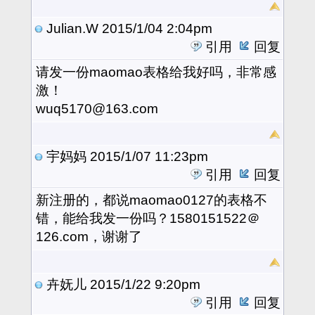
Julian.W
2015/1/04 2:04pm
引用
回复
请发一份maomao表格给我好吗，非常感
激！
wuq5170@163.com
宇妈妈
2015/1/07 11:23pm
引用
回复
新注册的，都说maomao0127的表格不
错，能给我发一份吗？1580151522＠
126.com，谢谢了
卉妩儿
2015/1/22 9:20pm
引用
回复