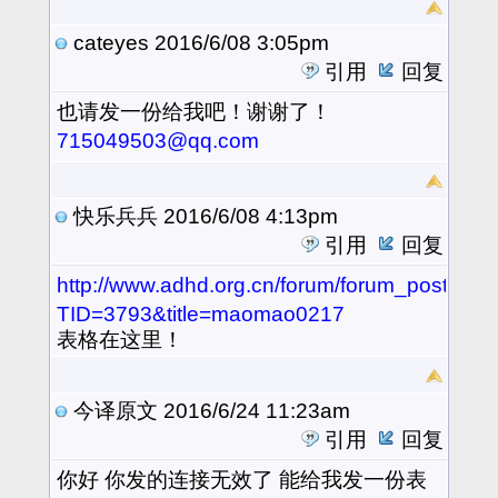
cateyes
2016/6/08 3:05pm
引用
回复
也
请发一份给我吧！谢谢了！
715049503@qq.com
快乐兵兵
2016/6/08 4:13pm
引用
回复
http://www.adhd.org.cn/forum/forum_posts.as
TID=3793&title=maomao0217
表格在这里！
今译原文
2016/6/24 11:23am
引用
回复
你好 你发的连接无效了 能给我发一份表