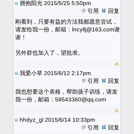
拥抱阳光
2015/5/25 5:50pm
引用
回复
刚看到，只要有益的方法我都愿意尝试，
请发给我一份，邮箱：lncyllj@163.com谢
谢！
另外群也加入了，望批准。
我爱小草
2015/6/12 2:17pm
引用
回复
我也想要这个表格，帮助孩子训练，请发
我一份，邮箱：59543360@qq.com
hhdyz_gl
2015/6/14 10:33pm
引用
回复