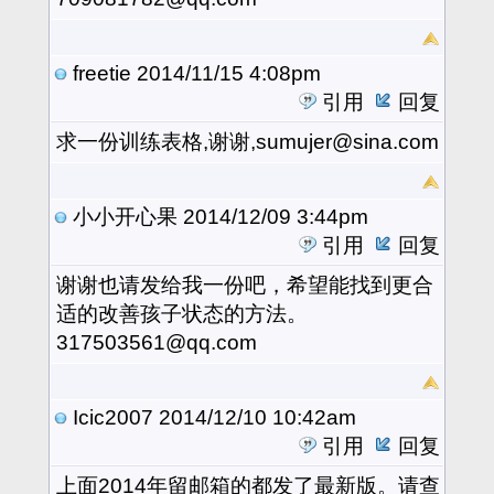
freetie
2014/11/15 4:08pm
引用
回复
求一份训练表格,谢谢,sumujer@sina.com
小小开心果
2014/12/09 3:44pm
引用
回复
谢谢也请发给我一份吧，希望能找到更合
适的改善孩子状态的方法。
317503561@qq.com
Icic2007
2014/12/10 10:42am
引用
回复
上面2014年留邮箱的都发了最新版。请查