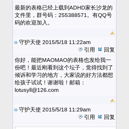
最新的表格已经上载到ADHD家长沙龙的
文件里，群号码：255388571。有QQ号
码的欢迎加入。
守护天使
2015/5/18 11:22am
引用
回复
你好，能把MAOMAO的表格也发给我一
份吧！最近刚看到这个坛子，觉得找到了
倾诉和学习的地方，大家说的好方法都想
给孩子试试！谢谢啦！邮箱：
lotusyll@126.com
守护天使
2015/5/18 11:29am
引用
回复