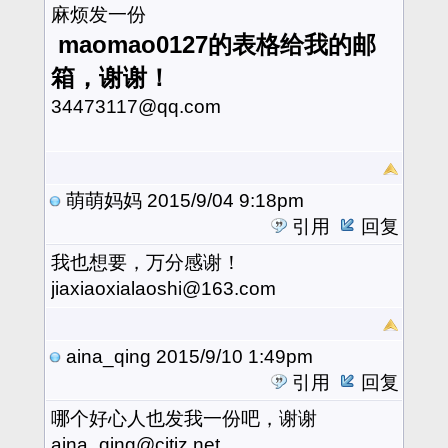
麻烦发一份
maomao0127的表格给我的邮
箱，谢谢！
34473117@qq.com
萌萌妈妈
2015/9/04 9:18pm
引用
回复
我也想要，万分感谢！
jiaxiaoxialaoshi@163.com
aina_qing
2015/9/10 1:49pm
引用
回复
哪个好心人也发我一份吧，谢谢
aina_qing@citiz.net