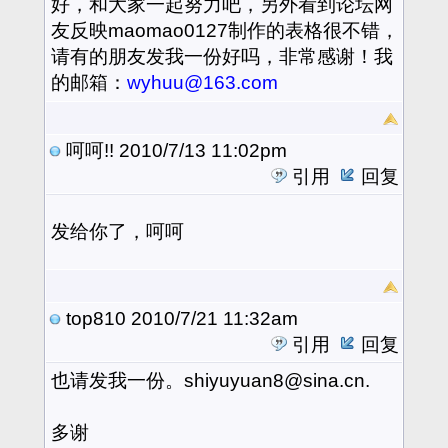
好，和大家一起努力吧，另外看到论坛网
友反映maomao0127制作的表格很不错，
请有的朋友发我一份好吗，非常感谢！我
的邮箱：
wyhuu@163.com
呵呵!!
2010/7/13 11:02pm
引用
回复
发给你了，呵呵
top810
2010/7/21 11:32am
引用
回复
也请发我一份。shiyuyuan8@sina.cn.
多谢