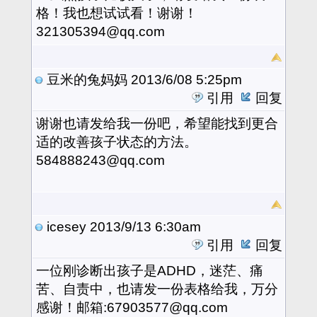
格！我也想试试看！谢谢！
321305394@qq.com
豆米的兔妈妈
2013/6/08 5:25pm
引用
回复
谢谢也请发给我一份吧，希望能找到更合
适的改善孩子状态的方法。
584888243@qq.com
icesey
2013/9/13 6:30am
引用
回复
一位刚诊断出孩子是ADHD，迷茫、痛
苦、自责中，也请发一份表格给我，万分
感谢！邮箱:67903577@qq.com