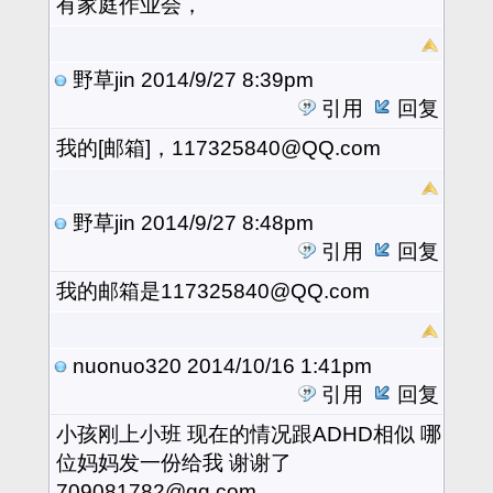
有家庭作业会，
野草jin
2014/9/27 8:39pm
引用
回复
我的[邮箱]，117325840@QQ.com
野草jin
2014/9/27 8:48pm
引用
回复
我的邮箱是117325840@QQ.com
nuonuo320
2014/10/16 1:41pm
引用
回复
小孩刚上小班 现在的情况跟ADHD相似 哪
位妈妈发一份给我 谢谢了
709081782@qq.com