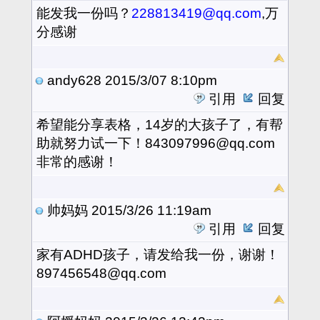
能发我一份吗？
228813419@qq.com
,万
分感谢
andy628
2015/3/07 8:10pm
引用
回复
希望能分享表格，14岁的大孩子了，有帮
助就努力试一下！843097996@qq.com
非常的感谢！
帅妈妈
2015/3/26 11:19am
引用
回复
家有ADHD孩子，请发给我一份，谢谢！
897456548@qq.com