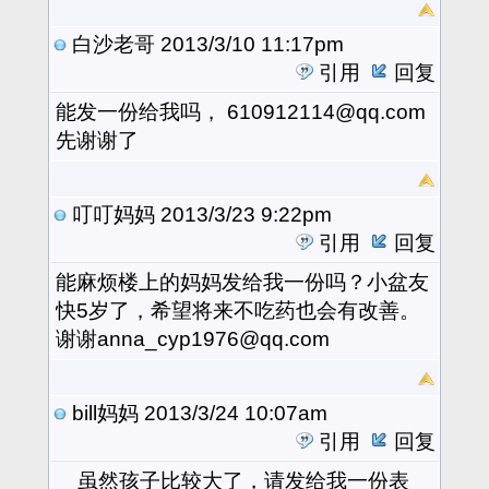
白沙老哥
2013/3/10 11:17pm
引用
回复
能发一份给我吗， 610912114@qq.com
先谢谢了
叮叮妈妈
2013/3/23 9:22pm
引用
回复
能麻烦楼上的妈妈发给我一份吗？小盆友
快5岁了，希望将来不吃药也会有改善。
谢谢anna_cyp1976@qq.com
bill妈妈
2013/3/24 10:07am
引用
回复
虽然孩子比较大了，请发给我一份表