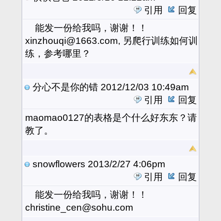
引用
回复
能发一份给我吗，谢谢！！
xinzhouqi@1663.com, 另爬行训练如何训
练，参考哪里？
分心不是你的错
2012/12/03 10:49am
引用
回复
maomao0127的表格是个什么好东东？请
教了。
snowflowers
2013/2/27 4:06pm
引用
回复
能发一份给我吗，谢谢！！
christine_cen@sohu.com