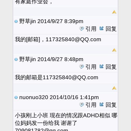
有家庭作业会，
野草jin
2014/9/27 8:39pm
引用
回复
我的[邮箱]，117325840@QQ.com
野草jin
2014/9/27 8:48pm
引用
回复
我的邮箱是117325840@QQ.com
nuonuo320
2014/10/16 1:41pm
引用
回复
小孩刚上小班 现在的情况跟ADHD相似 哪
位妈妈发一份给我 谢谢了
709081782@qq.com