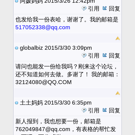
阿媛妈妈
2015/3/26 12:42pm
引用
回复
也发给我一份表哈，谢谢了。我的邮箱是
517052338@qq.com
globalbiz
2015/3/30 3:09pm
引用
回复
请问也能发一份给我吗？刚来这个论坛，
还不知道如何去做。多谢了！ 我的邮箱：
32124080@QQ.COM
土土妈妈
2015/3/30 6:35pm
引用
回复
新人报到，我也想要一份，邮箱是
762049847@qq.com，有表格的帮忙发