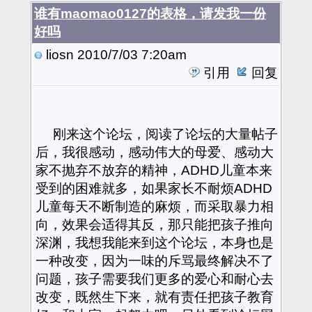
谁有maomao0127的表格，请发我一份
好吗
liosn
2010/7/03 7:20am
引用
回复
刚来这个论坛，阅读了论坛的大量帖子
后，我很感动，感动伟大的母爱、感动大
家不抛弃不放弃的精神，ADHD儿童本来
受到的困难就多，如果家长不耐烦ADHD
儿童每天不断制造的麻烦，而采取暴力相
向，效果会适得其反，那只能把孩子推向
深渊，我想我能来到这个论坛，本身也是
一种改变，因为一味的斥骂最终解决不了
问题，孩子需要我们更多的爱心和耐心去
改变，既然生下来，就有责任把孩子教育