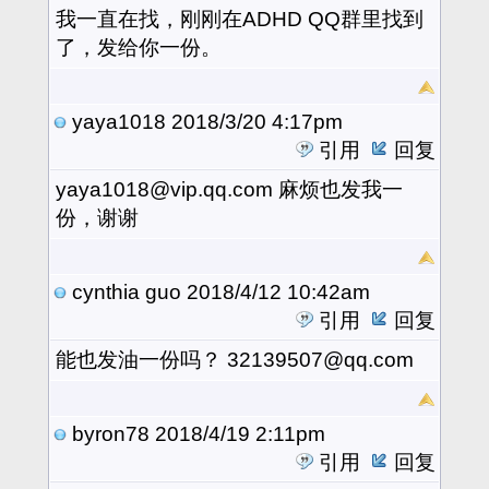
我一直在找，刚刚在ADHD QQ群里找到
了，发给你一份。
yaya1018
2018/3/20 4:17pm
引用
回复
yaya1018@vip.qq.com 麻烦也发我一
份，谢谢
cynthia guo
2018/4/12 10:42am
引用
回复
能也发油一份吗？ 32139507@qq.com
byron78
2018/4/19 2:11pm
引用
回复