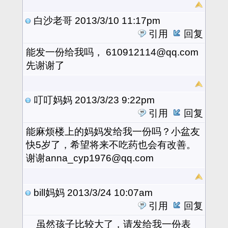
白沙老哥
2013/3/10 11:17pm
引用
回复
能发一份给我吗， 610912114@qq.com
先谢谢了
叮叮妈妈
2013/3/23 9:22pm
引用
回复
能麻烦楼上的妈妈发给我一份吗？小盆友
快5岁了，希望将来不吃药也会有改善。
谢谢anna_cyp1976@qq.com
bill妈妈
2013/3/24 10:07am
引用
回复
虽然孩子比较大了，请发给我一份表