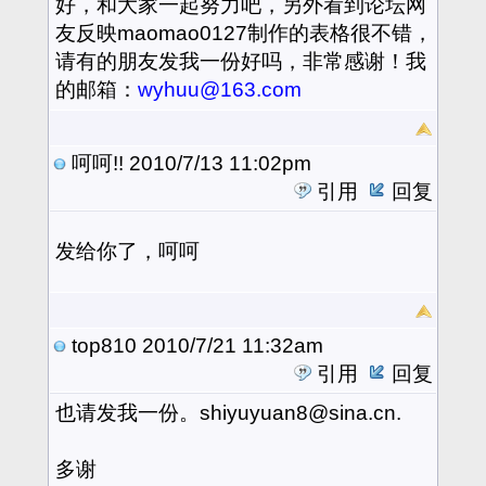
好，和大家一起努力吧，另外看到论坛网
友反映maomao0127制作的表格很不错，
请有的朋友发我一份好吗，非常感谢！我
的邮箱：
wyhuu@163.com
呵呵!!
2010/7/13 11:02pm
引用
回复
发给你了，呵呵
top810
2010/7/21 11:32am
引用
回复
也请发我一份。shiyuyuan8@sina.cn.
多谢