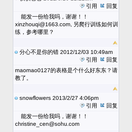
引用
回复
能发一份给我吗，谢谢！！
xinzhouqi@1663.com, 另爬行训练如何训
练，参考哪里？
分心不是你的错
2012/12/03 10:49am
引用
回复
maomao0127的表格是个什么好东东？请
教了。
snowflowers
2013/2/27 4:06pm
引用
回复
能发一份给我吗，谢谢！！
christine_cen@sohu.com