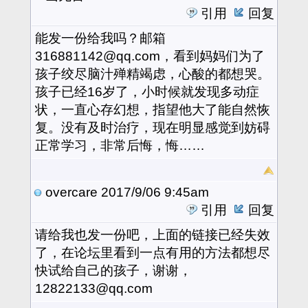
引用
回复
能发一份给我吗？邮箱
316881142@qq.com，看到妈妈们为了
孩子绞尽脑汁殚精竭虑，心酸的都想哭。
孩子已经16岁了，小时候就发现多动症
状，一直心存幻想，指望他大了能自然恢
复。没有及时治疗，现在明显感觉到妨碍
正常学习，非常后悔，悔……
overcare
2017/9/06 9:45am
引用
回复
请给我也发一份吧，上面的链接已经失效
了，在论坛里看到一点有用的方法都想尽
快试给自己的孩子，谢谢，
12822133@qq.com