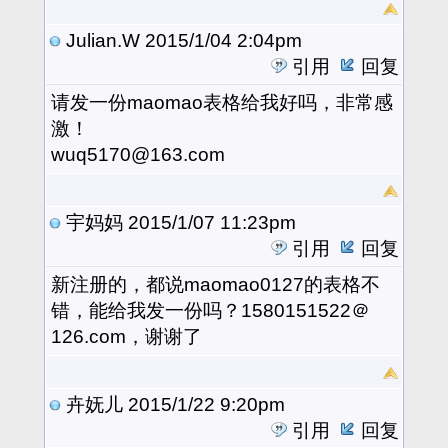
Julian.W
2015/1/04 2:04pm
引用
回复
请发一份maomao表格给我好吗，非常感
激！
wuq5170@163.com
宇妈妈
2015/1/07 11:23pm
引用
回复
新注册的，都说maomao0127的表格不
错，能给我发一份吗？1580151522＠
126.com，谢谢了
卉妩儿
2015/1/22 9:20pm
引用
回复