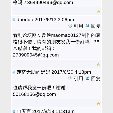
格吗？364490496@qq.com
duoduo
2017/6/13 3:06pm
引用
回复
看到论坛网友反映maomao0127制作的表
格很不错，请有的朋友发我一份好吗，非
常感谢！我的邮箱：
273909045@qq.com
迷茫无助的妈妈
2017/6/20 4:13pm
引用
回复
也请帮我发一份吧！谢谢！
50168156@qq.com
山无言
2017/8/18 11:31am