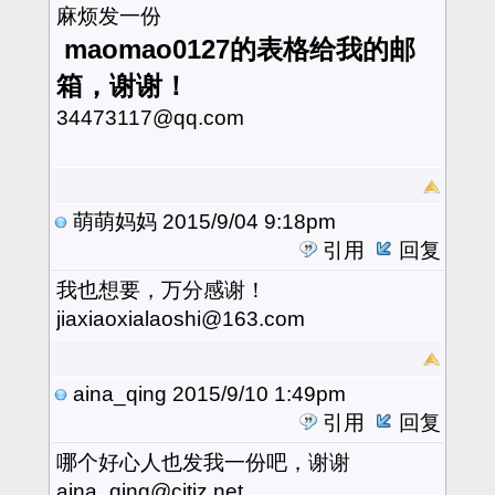
麻烦发一份
maomao0127的表格给我的邮
箱，谢谢！
34473117@qq.com
萌萌妈妈
2015/9/04 9:18pm
引用
回复
我也想要，万分感谢！
jiaxiaoxialaoshi@163.com
aina_qing
2015/9/10 1:49pm
引用
回复
哪个好心人也发我一份吧，谢谢
aina_qing@citiz.net