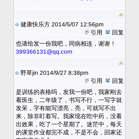
健康快乐方
2014/5/07 12:56pm
引用
回复
也请给发一份我吧，同病相连，谢谢！
399366131@qq.com
野草jin
2014/9/27 8:38pm
引用
回复
是训练的表格吗，发我一份吧，我家刚去
看医生，二年级了，书写不行，一写字就
发呆，字有能写漂亮，亮，可就写不出
来，除非盯着写。我家现在吃中药，没看
出效果，吃了一个星期了。迷茫中，每天
的课堂作业都完不成，不是不会，回家还