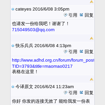
cateyes
2016/6/08 3:05pm
引用
回复
也
请发一份给我吧！谢谢了！
715049503@qq.com
快乐兵兵
2016/6/08 4:13pm
引用
回复
http://www.adhd.org.cn/forum/forum_posts.as
TID=3793&title=maomao0217
表格在这里！
今译原文
2016/6/24 11:23am
引用
回复
你好 你发的连接无效了 能给我发一份表