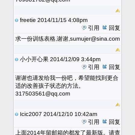
freetie
2014/11/15 4:08pm
引用
回复
求一份训练表格,谢谢,sumujer@sina.com
小小开心果
2014/12/09 3:44pm
引用
回复
谢谢也请发给我一份吧，希望能找到更合
适的改善孩子状态的方法。
317503561@qq.com
Icic2007
2014/12/10 10:42am
引用
回复
上面2014年留邮箱的都发了最新版。请查