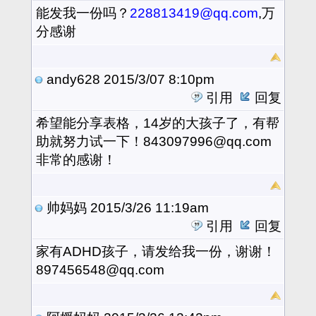
能发我一份吗？
228813419@qq.com
,万
分感谢
andy628
2015/3/07 8:10pm
引用
回复
希望能分享表格，14岁的大孩子了，有帮
助就努力试一下！843097996@qq.com
非常的感谢！
帅妈妈
2015/3/26 11:19am
引用
回复
家有ADHD孩子，请发给我一份，谢谢！
897456548@qq.com