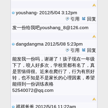
youshang-
2012/5/04 3:12pm
引用
回复
发一份给我吧youshang_8@126.com
dangdangma
2012/5/08 5:23pm
引用
回复
能发我一份吗，谢谢了！孩子现在一年级
下了，咬人好多次，学校里都有名了，真
是苦恼得很。近来在爬行了，行为有所好
转，也不知是不是家长的心理因素，希望
能得到一份训练表格
52540072@qq.com
祺祺爸爸
2012/5/16 11:22am