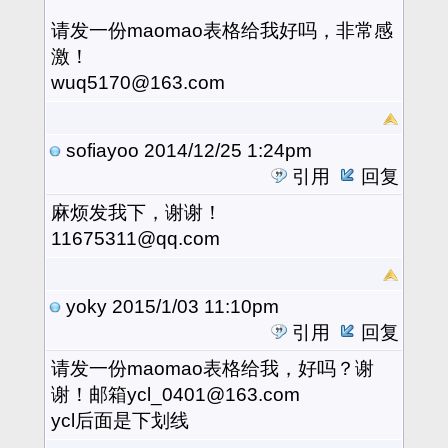
请发一份maomao表格给我好吗，非常感
激！
wuq5170@163.com
sofiayoo
2014/12/25 1:24pm
引用
回复
麻烦发我下，谢谢！
11675311@qq.com
yoky
2015/1/03 11:10pm
引用
回复
请发一份maomao表格给我，好吗？谢
谢！邮箱ycl_0401@163.com
ycl后面是下划线