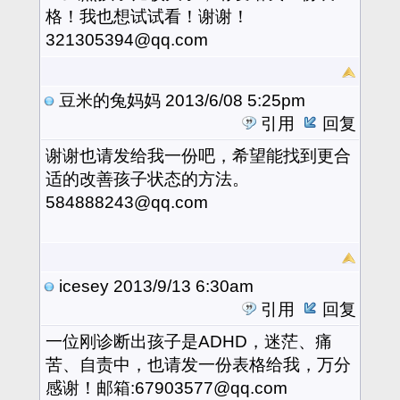
格！我也想试试看！谢谢！
321305394@qq.com
豆米的兔妈妈
2013/6/08 5:25pm
引用
回复
谢谢也请发给我一份吧，希望能找到更合
适的改善孩子状态的方法。
584888243@qq.com
icesey
2013/9/13 6:30am
引用
回复
一位刚诊断出孩子是ADHD，迷茫、痛
苦、自责中，也请发一份表格给我，万分
感谢！邮箱:67903577@qq.com