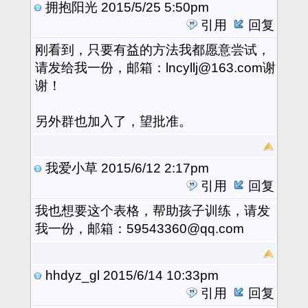
拥抱阳光
2015/5/25 5:50pm
引用
回复
刚看到，只要有益的方法我都愿意尝试，
请发给我一份，邮箱：lncyllj@163.com谢
谢！
另外群也加入了，望批准。
我爱小草
2015/6/12 2:17pm
引用
回复
我也想要这个表格，帮助孩子训练，请发
我一份，邮箱：59543360@qq.com
hhdyz_gl
2015/6/14 10:33pm
引用
回复