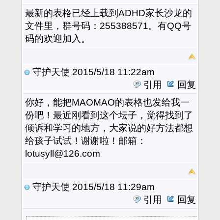
最新的表格已经上载到ADHD家长沙龙的
文件里，群号码：255388571。有QQ号
码的欢迎加入。
守护天使
2015/5/18 11:22am
引用
回复
你好，能把MAOMAO的表格也发给我一
份吧！最近刚看到这个坛子，觉得找到了
倾诉和学习的地方，大家说的好方法都想
给孩子试试！谢谢啦！邮箱：
lotusyll@126.com
守护天使
2015/5/18 11:29am
引用
回复