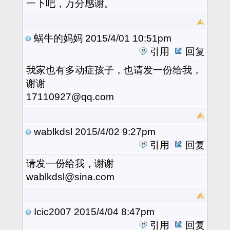
一下吧，万分感谢。
蜗牛的妈妈
2015/4/01 10:51pm
引用
回复
我家也有多动症孩子，也请发一份给我，
谢谢
17110927@qq.com
wablkdsl
2015/4/02 9:27pm
引用
回复
请发一份给我，谢谢
wablkdsl@sina.com
Icic2007
2015/4/04 8:47pm
引用
回复