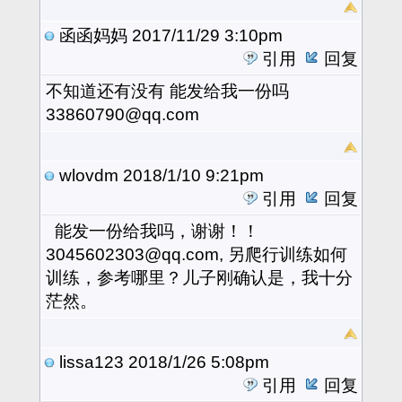
函函妈妈
2017/11/29 3:10pm
引用
回复
不知道还有没有 能发给我一份吗
33860790@qq.com
wlovdm
2018/1/10 9:21pm
引用
回复
能发一份给我吗，谢谢！！
3045602303@qq.com, 另爬行训练如何
训练，参考哪里？儿子刚确认是，我十分
茫然。
lissa123
2018/1/26 5:08pm
引用
回复