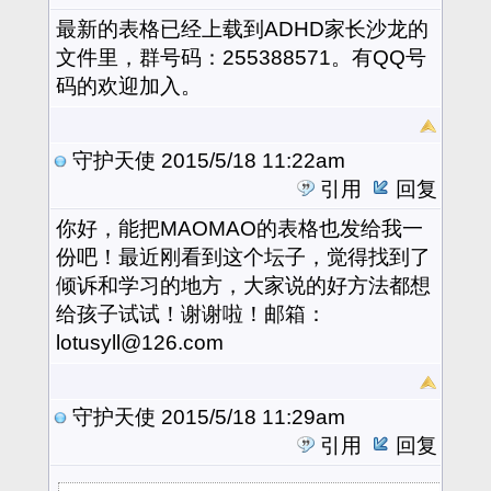
最新的表格已经上载到ADHD家长沙龙的
文件里，群号码：255388571。有QQ号
码的欢迎加入。
守护天使
2015/5/18 11:22am
引用
回复
你好，能把MAOMAO的表格也发给我一
份吧！最近刚看到这个坛子，觉得找到了
倾诉和学习的地方，大家说的好方法都想
给孩子试试！谢谢啦！邮箱：
lotusyll@126.com
守护天使
2015/5/18 11:29am
引用
回复