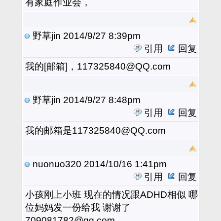
有家庭作业会，
野草jin
2014/9/27 8:39pm
引用
回复
我的[邮箱]，117325840@QQ.com
野草jin
2014/9/27 8:48pm
引用
回复
我的邮箱是117325840@QQ.com
nuonuo320
2014/10/16 1:41pm
引用
回复
小孩刚上小班 现在的情况跟ADHD相似 哪
位妈妈发一份给我 谢谢了
709081782@qq.com