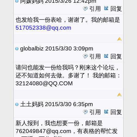
阿媛妈妈
2015/3/26 12:42pm
引用
回复
也发给我一份表哈，谢谢了。我的邮箱是
517052338@qq.com
globalbiz
2015/3/30 3:09pm
引用
回复
请问也能发一份给我吗？刚来这个论坛，
还不知道如何去做。多谢了！ 我的邮箱：
32124080@QQ.COM
土土妈妈
2015/3/30 6:35pm
引用
回复
新人报到，我也想要一份，邮箱是
762049847@qq.com，有表格的帮忙发