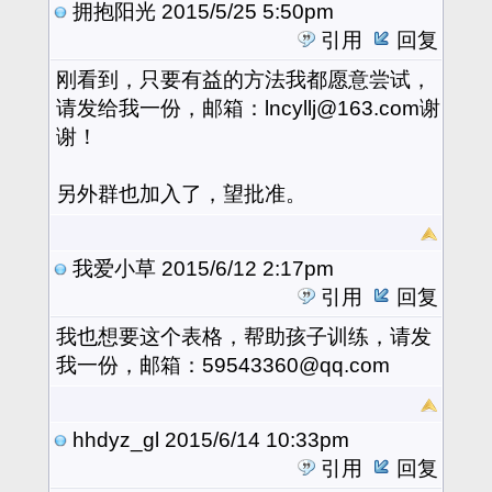
拥抱阳光
2015/5/25 5:50pm
引用
回复
刚看到，只要有益的方法我都愿意尝试，
请发给我一份，邮箱：lncyllj@163.com谢
谢！
另外群也加入了，望批准。
我爱小草
2015/6/12 2:17pm
引用
回复
我也想要这个表格，帮助孩子训练，请发
我一份，邮箱：59543360@qq.com
hhdyz_gl
2015/6/14 10:33pm
引用
回复