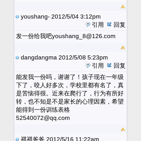
youshang-
2012/5/04 3:12pm
引用
回复
发一份给我吧youshang_8@126.com
dangdangma
2012/5/08 5:23pm
引用
回复
能发我一份吗，谢谢了！孩子现在一年级
下了，咬人好多次，学校里都有名了，真
是苦恼得很。近来在爬行了，行为有所好
转，也不知是不是家长的心理因素，希望
能得到一份训练表格
52540072@qq.com
祺祺爸爸
2012/5/16 11:22am