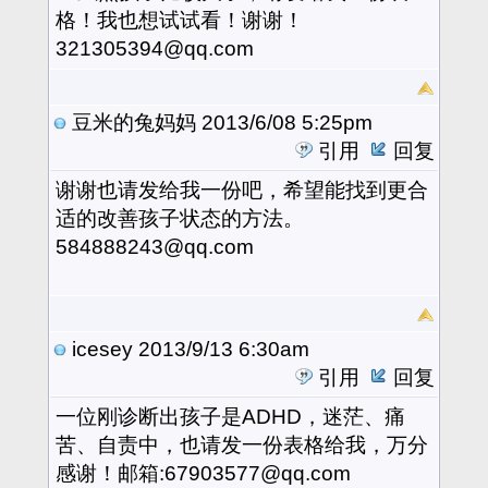
格！我也想试试看！谢谢！
321305394@qq.com
豆米的兔妈妈
2013/6/08 5:25pm
引用
回复
谢谢也请发给我一份吧，希望能找到更合
适的改善孩子状态的方法。
584888243@qq.com
icesey
2013/9/13 6:30am
引用
回复
一位刚诊断出孩子是ADHD，迷茫、痛
苦、自责中，也请发一份表格给我，万分
感谢！邮箱:67903577@qq.com