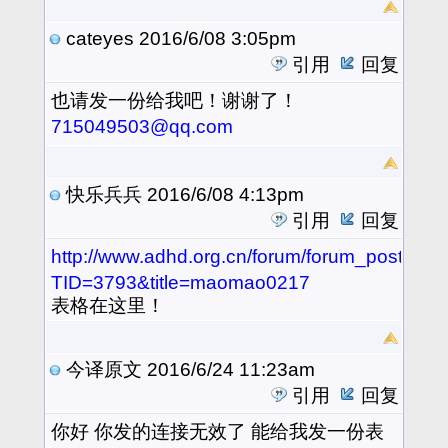
cateyes
2016/6/08 3:05pm
引用
回复
也
请发一份给我吧！谢谢了！
715049503@qq.com
快乐兵兵
2016/6/08 4:13pm
引用
回复
http://www.adhd.org.cn/forum/forum_posts.as
TID=3793&title=maomao0217
表格在这里！
今译原文
2016/6/24 11:23am
引用
回复
你好 你发的连接无效了 能给我发一份表