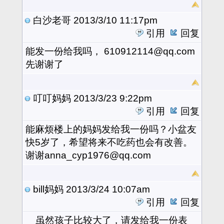
白沙老哥
2013/3/10 11:17pm
引用
回复
能发一份给我吗， 610912114@qq.com
先谢谢了
叮叮妈妈
2013/3/23 9:22pm
引用
回复
能麻烦楼上的妈妈发给我一份吗？小盆友
快5岁了，希望将来不吃药也会有改善。
谢谢anna_cyp1976@qq.com
bill妈妈
2013/3/24 10:07am
引用
回复
虽然孩子比较大了，请发给我一份表