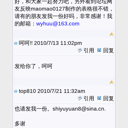
好，和大家一起努力吧，另外看到论坛网
友反映maomao0127制作的表格很不错，
请有的朋友发我一份好吗，非常感谢！我
的邮箱：
wyhuu@163.com
呵呵!!
2010/7/13 11:02pm
引用
回复
发给你了，呵呵
top810
2010/7/21 11:32am
引用
回复
也请发我一份。shiyuyuan8@sina.cn.
多谢