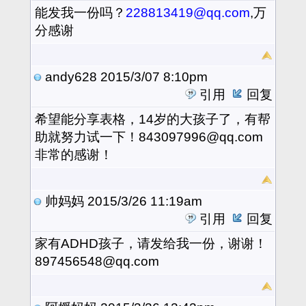
能发我一份吗？
228813419@qq.com
,万
分感谢
andy628
2015/3/07 8:10pm
引用
回复
希望能分享表格，14岁的大孩子了，有帮
助就努力试一下！843097996@qq.com
非常的感谢！
帅妈妈
2015/3/26 11:19am
引用
回复
家有ADHD孩子，请发给我一份，谢谢！
897456548@qq.com