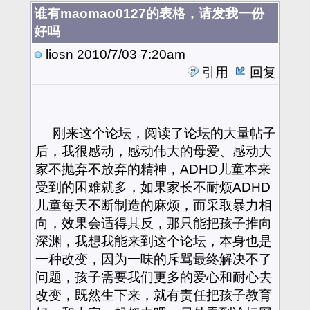
谁有maomao0127的表格，请发我一份
好吗
liosn
2010/7/03 7:20am
引用
回复
刚来这个论坛，阅读了论坛的大量帖子
后，我很感动，感动伟大的母爱、感动大
家不抛弃不放弃的精神，ADHD儿童本来
受到的困难就多，如果家长不耐烦ADHD
儿童每天不断制造的麻烦，而采取暴力相
向，效果会适得其反，那只能把孩子推向
深渊，我想我能来到这个论坛，本身也是
一种改变，因为一味的斥骂最终解决不了
问题，孩子需要我们更多的爱心和耐心去
改变，既然生下来，就有责任把孩子教育