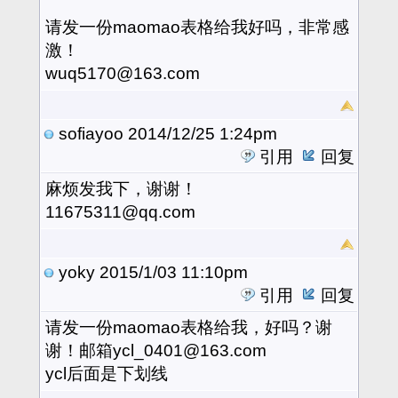
请发一份maomao表格给我好吗，非常感
激！
wuq5170@163.com
sofiayoo
2014/12/25 1:24pm
引用
回复
麻烦发我下，谢谢！
11675311@qq.com
yoky
2015/1/03 11:10pm
引用
回复
请发一份maomao表格给我，好吗？谢
谢！邮箱ycl_0401@163.com
ycl后面是下划线