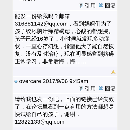
引用
回复
能发一份给我吗？邮箱
316881142@qq.com，看到妈妈们为了
孩子绞尽脑汁殚精竭虑，心酸的都想哭。
孩子已经16岁了，小时候就发现多动症
状，一直心存幻想，指望他大了能自然恢
复。没有及时治疗，现在明显感觉到妨碍
正常学习，非常后悔，悔……
overcare
2017/9/06 9:45am
引用
回复
请给我也发一份吧，上面的链接已经失效
了，在论坛里看到一点有用的方法都想尽
快试给自己的孩子，谢谢，
12822133@qq.com