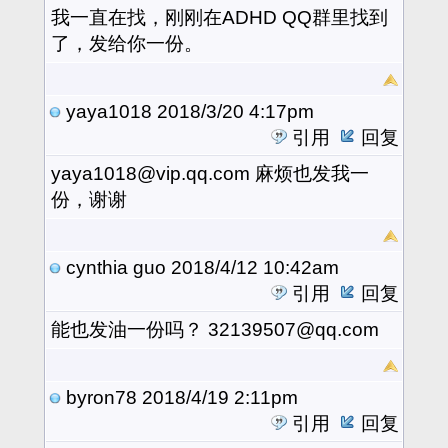
我一直在找，刚刚在ADHD QQ群里找到
了，发给你一份。
yaya1018
2018/3/20 4:17pm
引用
回复
yaya1018@vip.qq.com 麻烦也发我一
份，谢谢
cynthia guo
2018/4/12 10:42am
引用
回复
能也发油一份吗？ 32139507@qq.com
byron78
2018/4/19 2:11pm
引用
回复