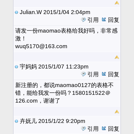
Julian.W
2015/1/04 2:04pm
引用
回复
请发一份maomao表格给我好吗，非常感
激！
wuq5170@163.com
宇妈妈
2015/1/07 11:23pm
引用
回复
新注册的，都说maomao0127的表格不
错，能给我发一份吗？1580151522＠
126.com，谢谢了
卉妩儿
2015/1/22 9:20pm
引用
回复