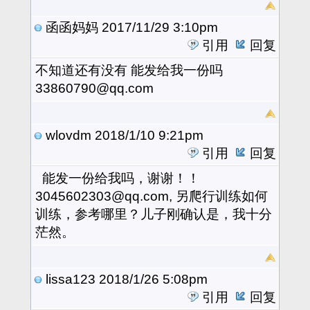
函函妈妈
2017/11/29 3:10pm
引用
回复
不知道还有没有 能发给我一份吗
33860790@qq.com
wlovdm
2018/1/10 9:21pm
引用
回复
能发一份给我吗，谢谢！！
3045602303@qq.com, 另爬行训练如何
训练，参考哪里？儿子刚确认是，我十分
茫然。
lissa123
2018/1/26 5:08pm
引用
回复