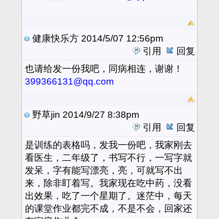
健康快乐方
2014/5/07 12:56pm
引用
回复
也请给发一份我吧，同病相连，谢谢！
399366131@qq.com
野草jin
2014/9/27 8:38pm
引用
回复
是训练的表格吗，发我一份吧，我家刚去
看医生，二年级了，书写不行，一写字就
发呆，字有能写漂亮，亮，可就写不出
来，除非盯着写。我家现在吃中药，没看
出效果，吃了一个星期了。迷茫中，每天
的课堂作业都完不成，不是不会，回家还