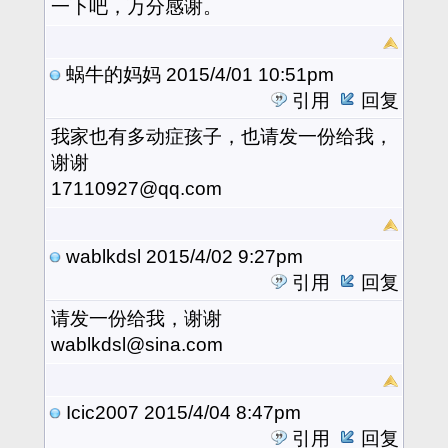
一下吧，万分感谢。
蜗牛的妈妈
2015/4/01 10:51pm
引用
回复
我家也有多动症孩子，也请发一份给我，
谢谢
17110927@qq.com
wablkdsl
2015/4/02 9:27pm
引用
回复
请发一份给我，谢谢
wablkdsl@sina.com
Icic2007
2015/4/04 8:47pm
引用
回复