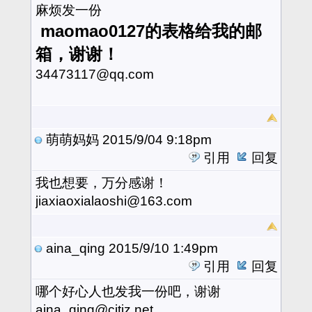
麻烦发一份
maomao0127的表格给我的邮
箱，谢谢！
34473117@qq.com
萌萌妈妈
2015/9/04 9:18pm
引用
回复
我也想要，万分感谢！
jiaxiaoxialaoshi@163.com
aina_qing
2015/9/10 1:49pm
引用
回复
哪个好心人也发我一份吧，谢谢
aina_qing@citiz.net