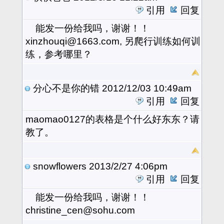
引用
回复
能发一份给我吗，谢谢！！
xinzhouqi@1663.com, 另爬行训练如何训
练，参考哪里？
分心不是你的错
2012/12/03 10:49am
引用
回复
maomao0127的表格是个什么好东东？请
教了。
snowflowers
2013/2/27 4:06pm
引用
回复
能发一份给我吗，谢谢！！
christine_cen@sohu.com