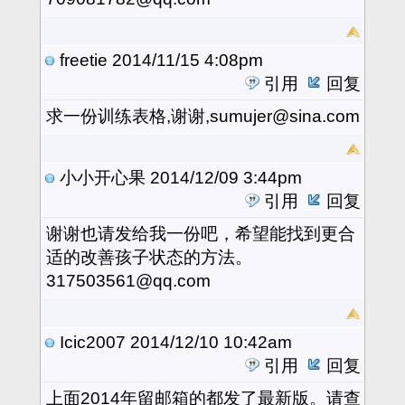
freetie
2014/11/15 4:08pm
引用
回复
求一份训练表格,谢谢,sumujer@sina.com
小小开心果
2014/12/09 3:44pm
引用
回复
谢谢也请发给我一份吧，希望能找到更合
适的改善孩子状态的方法。
317503561@qq.com
Icic2007
2014/12/10 10:42am
引用
回复
上面2014年留邮箱的都发了最新版。请查