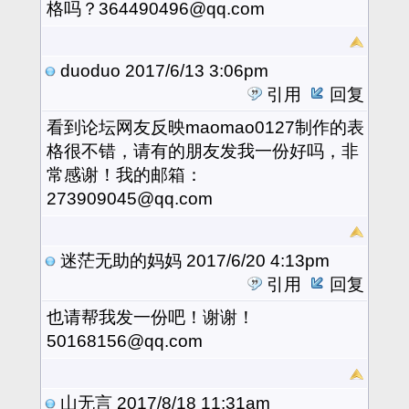
格吗？364490496@qq.com
duoduo
2017/6/13 3:06pm
引用
回复
看到论坛网友反映maomao0127制作的表
格很不错，请有的朋友发我一份好吗，非
常感谢！我的邮箱：
273909045@qq.com
迷茫无助的妈妈
2017/6/20 4:13pm
引用
回复
也请帮我发一份吧！谢谢！
50168156@qq.com
山无言
2017/8/18 11:31am