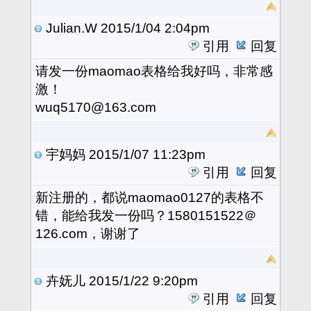
Julian.W
2015/1/04 2:04pm
引用
回复
请发一份maomao表格给我好吗，非常感
激！
wuq5170@163.com
宇妈妈
2015/1/07 11:23pm
引用
回复
新注册的，都说maomao0127的表格不
错，能给我发一份吗？1580151522＠
126.com，谢谢了
卉妩儿
2015/1/22 9:20pm
引用
回复