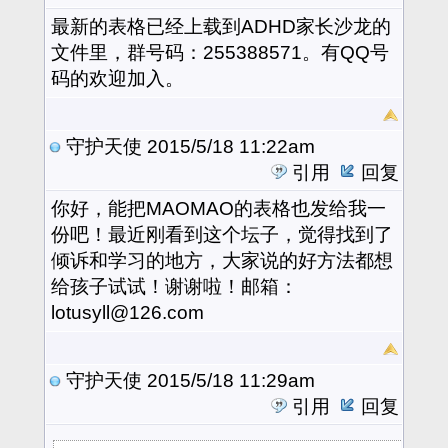
最新的表格已经上载到ADHD家长沙龙的
文件里，群号码：255388571。有QQ号
码的欢迎加入。
守护天使
2015/5/18 11:22am
引用
回复
你好，能把MAOMAO的表格也发给我一
份吧！最近刚看到这个坛子，觉得找到了
倾诉和学习的地方，大家说的好方法都想
给孩子试试！谢谢啦！邮箱：
lotusyll@126.com
守护天使
2015/5/18 11:29am
引用
回复