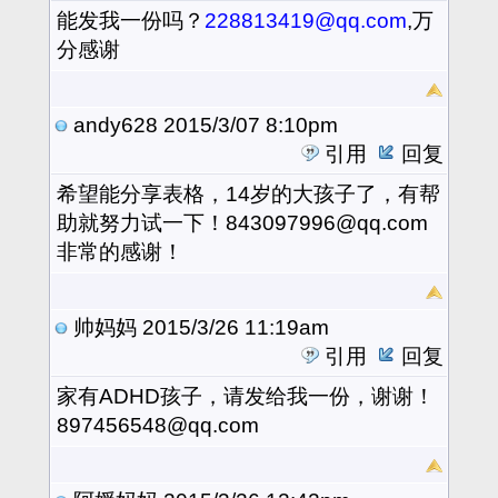
能发我一份吗？
228813419@qq.com
,万
分感谢
andy628
2015/3/07 8:10pm
引用
回复
希望能分享表格，14岁的大孩子了，有帮
助就努力试一下！843097996@qq.com
非常的感谢！
帅妈妈
2015/3/26 11:19am
引用
回复
家有ADHD孩子，请发给我一份，谢谢！
897456548@qq.com