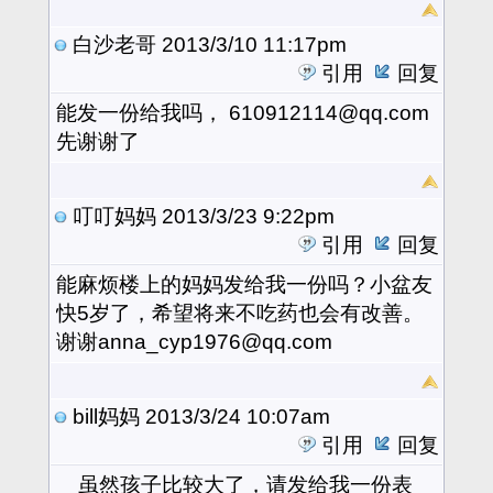
白沙老哥
2013/3/10 11:17pm
引用
回复
能发一份给我吗， 610912114@qq.com
先谢谢了
叮叮妈妈
2013/3/23 9:22pm
引用
回复
能麻烦楼上的妈妈发给我一份吗？小盆友
快5岁了，希望将来不吃药也会有改善。
谢谢anna_cyp1976@qq.com
bill妈妈
2013/3/24 10:07am
引用
回复
虽然孩子比较大了，请发给我一份表