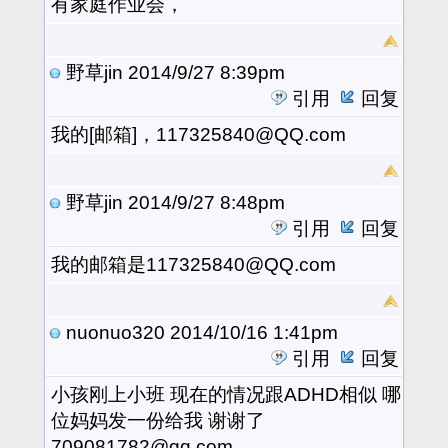
有家庭作业会，
野草jin
2014/9/27 8:39pm
引用
回复
我的[邮箱]，117325840@QQ.com
野草jin
2014/9/27 8:48pm
引用
回复
我的邮箱是117325840@QQ.com
nuonuo320
2014/10/16 1:41pm
引用
回复
小孩刚上小班 现在的情况跟ADHD相似 哪
位妈妈发一份给我 谢谢了
709081782@qq.com