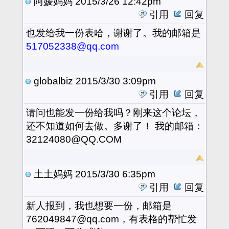
阿媛妈妈
2015/3/26 12:42pm
引用
回复
也发给我一份表哈，谢谢了。我的邮箱是
517052338@qq.com
globalbiz
2015/3/30 3:09pm
引用
回复
请问也能发一份给我吗？刚来这个论坛，
还不知道如何去做。多谢了！ 我的邮箱：
32124080@QQ.COM
土土妈妈
2015/3/30 6:35pm
引用
回复
新人报到，我也想要一份，邮箱是
762049847@qq.com，有表格的帮忙发