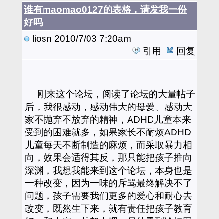
谁有maomao0127的表格，请发我一份
好吗
liosn
2010/7/03 7:20am
引用
回复
刚来这个论坛，阅读了论坛的大量帖子
后，我很感动，感动伟大的母爱、感动大
家不抛弃不放弃的精神，ADHD儿童本来
受到的困难就多，如果家长不耐烦ADHD
儿童每天不断制造的麻烦，而采取暴力相
向，效果会适得其反，那只能把孩子推向
深渊，我想我能来到这个论坛，本身也是
一种改变，因为一味的斥骂最终解决不了
问题，孩子需要我们更多的爱心和耐心去
改变，既然生下来，就有责任把孩子教育