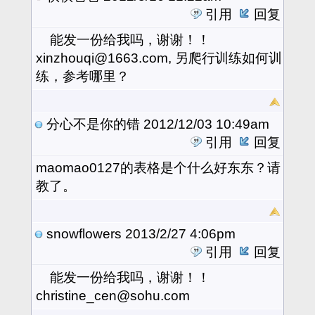
引用
回复
能发一份给我吗，谢谢！！
xinzhouqi@1663.com, 另爬行训练如何训
练，参考哪里？
分心不是你的错
2012/12/03 10:49am
引用
回复
maomao0127的表格是个什么好东东？请
教了。
snowflowers
2013/2/27 4:06pm
引用
回复
能发一份给我吗，谢谢！！
christine_cen@sohu.com