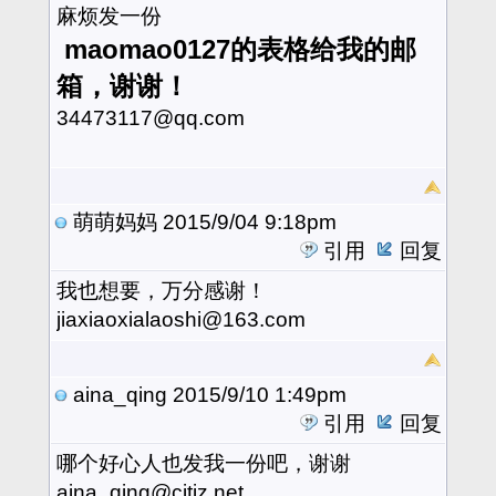
麻烦发一份
maomao0127的表格给我的邮
箱，谢谢！
34473117@qq.com
萌萌妈妈
2015/9/04 9:18pm
引用
回复
我也想要，万分感谢！
jiaxiaoxialaoshi@163.com
aina_qing
2015/9/10 1:49pm
引用
回复
哪个好心人也发我一份吧，谢谢
aina_qing@citiz.net