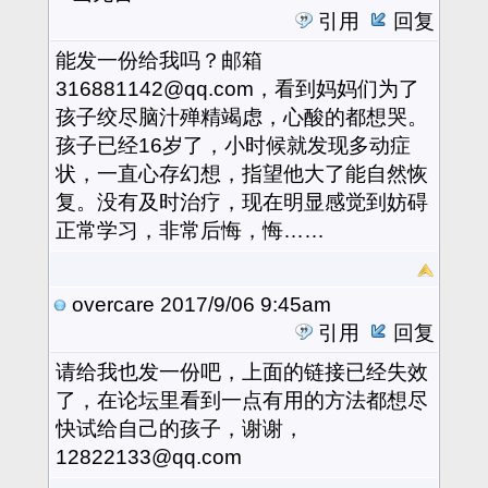
引用
回复
能发一份给我吗？邮箱
316881142@qq.com，看到妈妈们为了
孩子绞尽脑汁殚精竭虑，心酸的都想哭。
孩子已经16岁了，小时候就发现多动症
状，一直心存幻想，指望他大了能自然恢
复。没有及时治疗，现在明显感觉到妨碍
正常学习，非常后悔，悔……
overcare
2017/9/06 9:45am
引用
回复
请给我也发一份吧，上面的链接已经失效
了，在论坛里看到一点有用的方法都想尽
快试给自己的孩子，谢谢，
12822133@qq.com