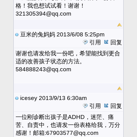
格！我也想试试看！谢谢！
321305394@qq.com
豆米的兔妈妈
2013/6/08 5:25pm
引用
回复
谢谢也请发给我一份吧，希望能找到更合
适的改善孩子状态的方法。
584888243@qq.com
icesey
2013/9/13 6:30am
引用
回复
一位刚诊断出孩子是ADHD，迷茫、痛
苦、自责中，也请发一份表格给我，万分
感谢！邮箱:67903577@qq.com