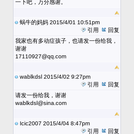
一下吧，万分感谢。
蜗牛的妈妈
2015/4/01 10:51pm
引用
回复
我家也有多动症孩子，也请发一份给我，
谢谢
17110927@qq.com
wablkdsl
2015/4/02 9:27pm
引用
回复
请发一份给我，谢谢
wablkdsl@sina.com
Icic2007
2015/4/04 8:47pm
引用
回复