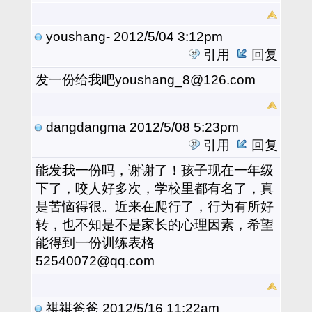
youshang-
2012/5/04 3:12pm
引用
回复
发一份给我吧youshang_8@126.com
dangdangma
2012/5/08 5:23pm
引用
回复
能发我一份吗，谢谢了！孩子现在一年级
下了，咬人好多次，学校里都有名了，真
是苦恼得很。近来在爬行了，行为有所好
转，也不知是不是家长的心理因素，希望
能得到一份训练表格
52540072@qq.com
祺祺爸爸
2012/5/16 11:22am