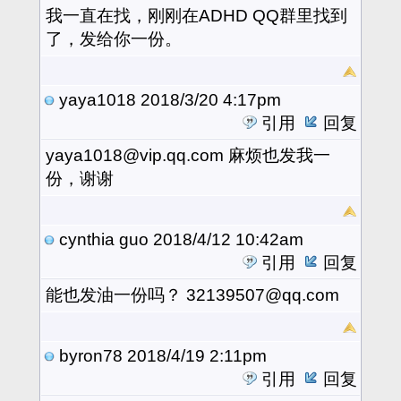
我一直在找，刚刚在ADHD QQ群里找到
了，发给你一份。
yaya1018
2018/3/20 4:17pm
引用
回复
yaya1018@vip.qq.com 麻烦也发我一
份，谢谢
cynthia guo
2018/4/12 10:42am
引用
回复
能也发油一份吗？ 32139507@qq.com
byron78
2018/4/19 2:11pm
引用
回复