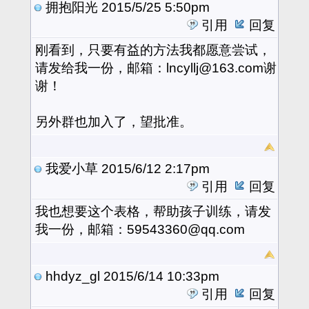
拥抱阳光
2015/5/25 5:50pm
引用
回复
刚看到，只要有益的方法我都愿意尝试，
请发给我一份，邮箱：lncyllj@163.com谢
谢！
另外群也加入了，望批准。
我爱小草
2015/6/12 2:17pm
引用
回复
我也想要这个表格，帮助孩子训练，请发
我一份，邮箱：59543360@qq.com
hhdyz_gl
2015/6/14 10:33pm
引用
回复