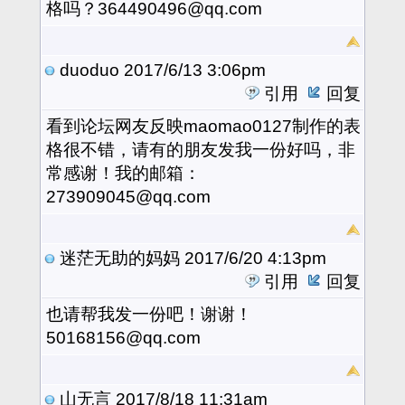
格吗？364490496@qq.com
duoduo
2017/6/13 3:06pm
引用
回复
看到论坛网友反映maomao0127制作的表
格很不错，请有的朋友发我一份好吗，非
常感谢！我的邮箱：
273909045@qq.com
迷茫无助的妈妈
2017/6/20 4:13pm
引用
回复
也请帮我发一份吧！谢谢！
50168156@qq.com
山无言
2017/8/18 11:31am