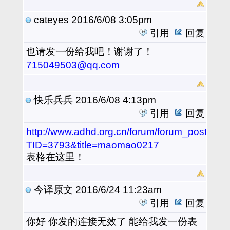
cateyes
2016/6/08 3:05pm
引用
回复
也
请发一份给我吧！谢谢了！
715049503@qq.com
快乐兵兵
2016/6/08 4:13pm
引用
回复
http://www.adhd.org.cn/forum/forum_posts.as
TID=3793&title=maomao0217
表格在这里！
今译原文
2016/6/24 11:23am
引用
回复
你好 你发的连接无效了 能给我发一份表