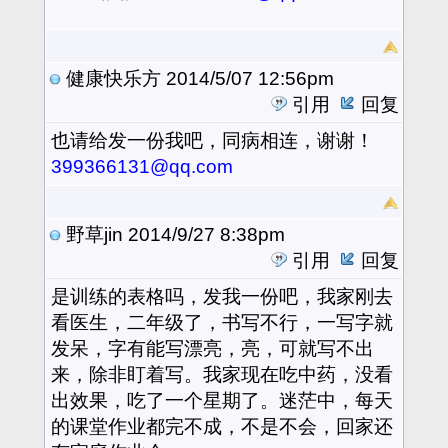
健康快乐方
2014/5/07 12:56pm
引用
回复
也请给发一份我吧，同病相连，谢谢！
399366131@qq.com
野草jin
2014/9/27 8:38pm
引用
回复
是训练的表格吗，发我一份吧，我家刚去
看医生，二年级了，书写不行，一写字就
发呆，字有能写漂亮，亮，可就写不出
来，除非盯着写。我家现在吃中药，没看
出效果，吃了一个星期了。迷茫中，每天
的课堂作业都完不成，不是不会，回家还