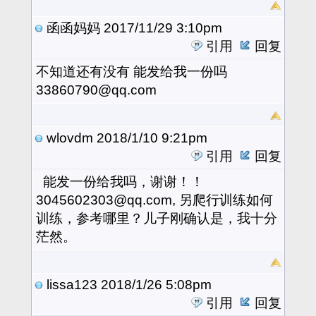
函函妈妈
2017/11/29 3:10pm
引用
回复
不知道还有没有 能发给我一份吗
33860790@qq.com
wlovdm
2018/1/10 9:21pm
引用
回复
能发一份给我吗，谢谢！！
3045602303@qq.com, 另爬行训练如何
训练，参考哪里？儿子刚确认是，我十分
茫然。
lissa123
2018/1/26 5:08pm
引用
回复