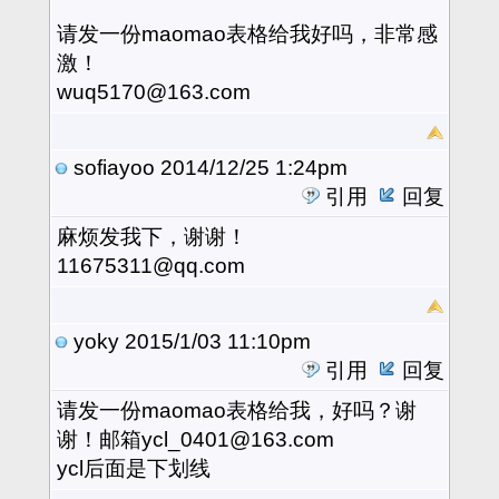
请发一份maomao表格给我好吗，非常感
激！
wuq5170@163.com
sofiayoo
2014/12/25 1:24pm
引用
回复
麻烦发我下，谢谢！
11675311@qq.com
yoky
2015/1/03 11:10pm
引用
回复
请发一份maomao表格给我，好吗？谢
谢！邮箱ycl_0401@163.com
ycl后面是下划线