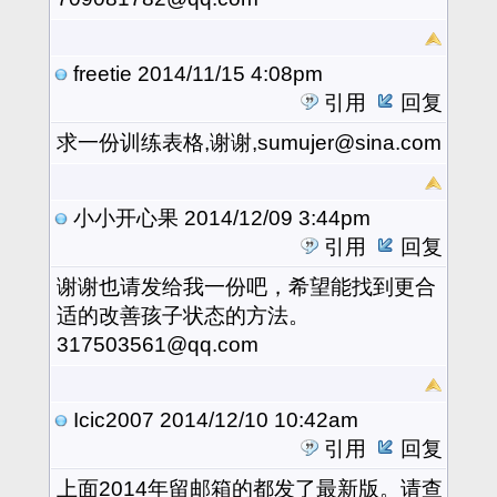
freetie
2014/11/15 4:08pm
引用
回复
求一份训练表格,谢谢,sumujer@sina.com
小小开心果
2014/12/09 3:44pm
引用
回复
谢谢也请发给我一份吧，希望能找到更合
适的改善孩子状态的方法。
317503561@qq.com
Icic2007
2014/12/10 10:42am
引用
回复
上面2014年留邮箱的都发了最新版。请查