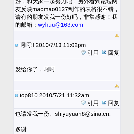
好，和大家一起努力吧，另外看到论坛网
友反映maomao0127制作的表格很不错，
请有的朋友发我一份好吗，非常感谢！我
的邮箱：
wyhuu@163.com
呵呵!!
2010/7/13 11:02pm
引用
回复
发给你了，呵呵
top810
2010/7/21 11:32am
引用
回复
也请发我一份。shiyuyuan8@sina.cn.
多谢