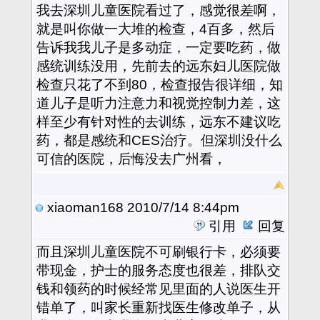
我去深圳儿童医院看过了，感觉很差啊，
就是叫你做一大堆的检查，4百多，然后
告诉我我儿子是多动症，一定要吃药，做
感统训练没用，先前去的远东妇儿医院做
检查只花了不到80，检查报告很详细，知
道儿子是听力注意力和视觉控制力差，这
样至少有针对性的去训练，远东不建议吃
药，都是感统和CES治疗。但深圳没什么
可信的医院，后悔没去广州看，
xiaoman168
2010/7/14 8:44pm
引用
回复
而且深圳儿童医院不可刷银行卡，必须要
带现金，护士的服务态度也很差，排队交
钱和领药的时候经常见里面的人说医生开
错单了，叫家长重新找医生修改单子，从