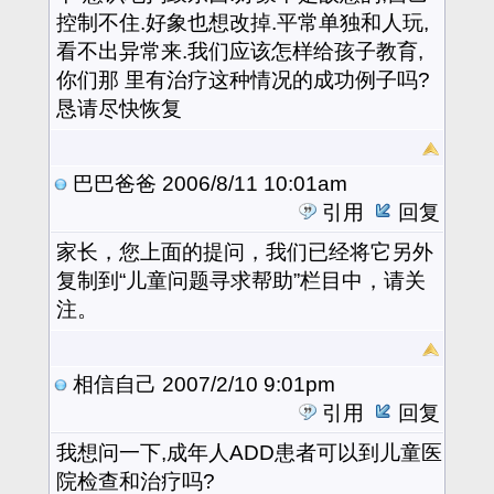
控制不住.好象也想改掉.平常单独和人玩,
看不出异常来.我们应该怎样给孩子教育,
你们那 里有治疗这种情况的成功例子吗?
恳请尽快恢复
巴巴爸爸
2006/8/11 10:01am
引用
回复
家长，您上面的提问，我们已经将它另外
复制到“儿童问题寻求帮助”栏目中，请关
注。
相信自己
2007/2/10 9:01pm
引用
回复
我想问一下,成年人ADD患者可以到儿童医
院检查和治疗吗?