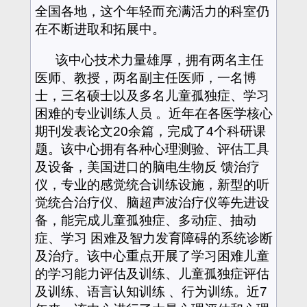
全国各地，这个年轻而充满活力的科室仍
在不断进取和拓展中。
该中心技术力量雄厚，拥有两名主任
医师、教授，两名副主任医师，一名博
士，三名硕士以及多名儿童孤独症、学习
困难的专业训练人员 。近年在各医学核心
期刊发表论文20余篇，完成了4个科研课
题。该中心拥有各种心理测验、评估工具
及设备，美国进口的脑电生物反 馈治疗
仪，专业的感觉统合训练设施，新型的听
觉统合治疗仪、脑超声波治疗仪等先进设
备，能完成儿童孤独症、多动症、抽动
症、学习 困难及智力发育障碍的系统诊断
及治疗。该中心重点开展了学习困难儿童
的学习能力评估及训练、儿童孤独症评估
及训练、语言认知训练 、行为训练。近7