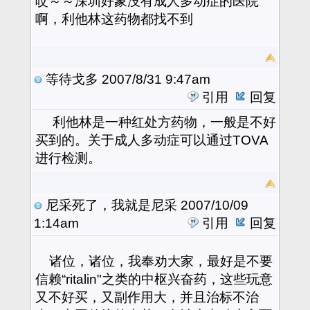
哎～～深圳好象没有成人多动症的医院
啊，利他林这药物都找不到
等待戈多
2007/8/31 9:47am
引用
回复
利他林是一种红处方药物，一般是不好
买到的。关于成人多动症可以通过TOVA
进行检测。
尼采死了，我就是尼采
2007/10/09
1:14am
引用
回复
诸位，诸位，我奉劝大家，最好是不要
信赖“ritalin"之类的中枢兴奋药，这些玩意
又不好买，又副作用大，并且治标不治