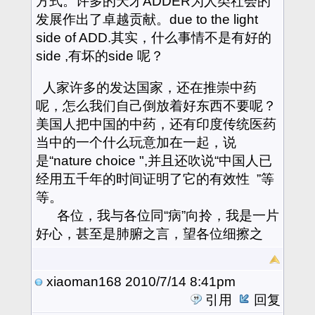
方式。许多的天才ADDER为人类社会的
发展作出了卓越贡献。due to the light
side of ADD.其实，什么事情不是有好的
side ,有坏的side 呢？
人家许多的发达国家，还在推崇中药
呢，怎么我们自己倒放着好东西不要呢？
美国人把中国的中药，还有印度传统医药
当中的一个什么玩意加在一起，说
是“nature choice ",并且还吹说“中国人已
经用五千年的时间证明了它的有效性 ”等
等。
各位，我与各位同“病”向拎，我是一片
好心，甚至是肺腑之言，望各位细擦之
xiaoman168
2010/7/14 8:41pm
引用
回复