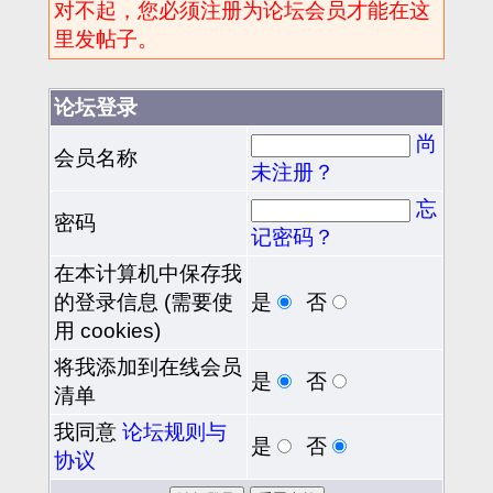
对不起，您必须注册为论坛会员才能在这
里发帖子。
论坛登录
尚
会员名称
未注册？
忘
密码
记密码？
在本计算机中保存我
的登录信息 (需要使
是
否
用 cookies)
将我添加到在线会员
是
否
清单
我同意
论坛规则与
是
否
协议